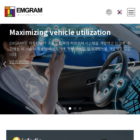
Maximizing vehicle utilization
EMGRAM은 자동차와 IT 기술의 접목한 차량관제 시스템을 개발하고 있으며, 최
근에는 AI 기술이 적용된 커넥트카에 적용 가능한 텔레매틱스를 개발하고 있습
니다.
VIEW MORE